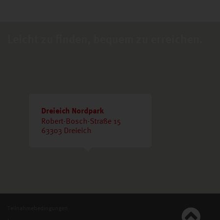
Leicht zu finden, bequem zu erreichen.
Dreieich Nordpark
Robert-Bosch-Straße 15
63303 Dreieich
Teilnahmebedingungen