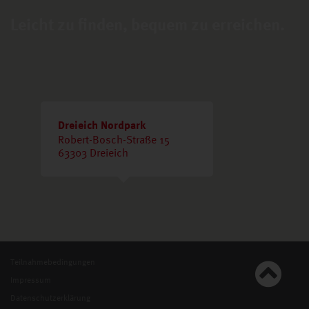
Leicht zu finden, bequem zu erreichen.
Dreieich Nordpark
Robert-Bosch-Straße 15
63303 Dreieich
Teilnahmebedingungen
Impressum
Datenschutzerklärung