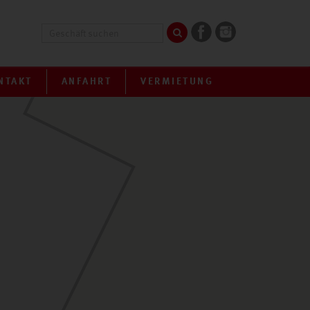
NTAKT
ANFAHRT
VERMIETUNG