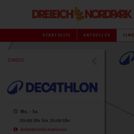
STARTSEITE
AKTUELLES
EIN
a Hut und KFC
ZURÜCK
lüsseldienst
Mo. - Sa.
09:00 Uhr bis 20:00 Uhr
Anbieterinformationen