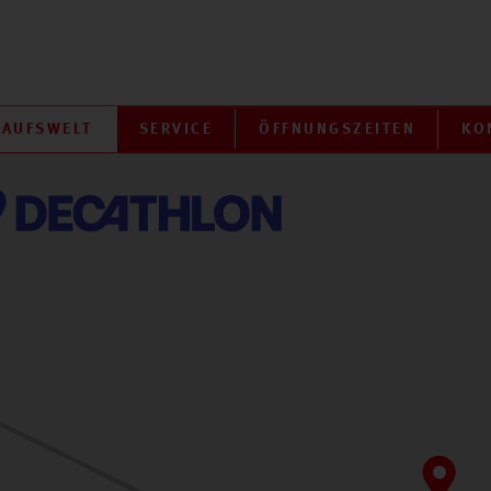
KAUFSWELT
SERVICE
ÖFFNUNGSZEITEN
KO