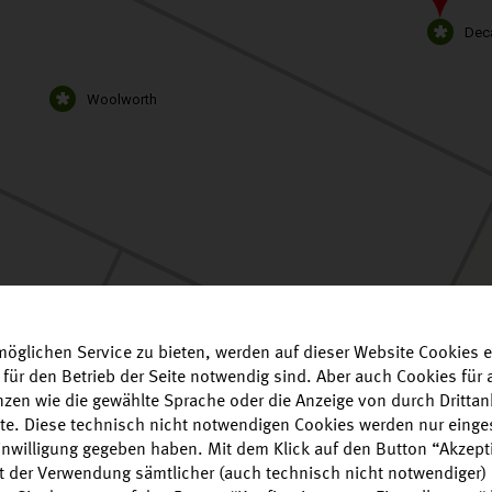
Dec
Woolworth
öglichen Service zu bieten, werden auf dieser Website Cookies e
 für den Betrieb der Seite notwendig sind. Aber auch Cookies fü
enzen wie die gewählte Sprache oder die Anzeige von durch Drittan
alte. Diese technisch nicht notwendigen Cookies werden nur einge
Einwilligung gegeben haben. Mit dem Klick auf den Button “Akzepti
it der Verwendung sämtlicher (auch technisch nicht notwendiger)