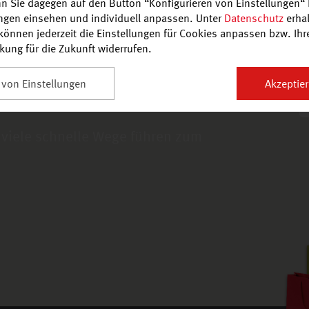
n Sie dagegen auf den Button “Konfigurieren von Einstellungen“ 
ungen einsehen und individuell anpassen. Unter
Datenschutz
erhal
önnen jederzeit die Einstellungen für Cookies anpassen bzw. Ihre 
rkung für die Zukunft widerrufen.
en, bequem zu
 von Einstellungen
Akzeptier
 viele schnelle Wege führen zum